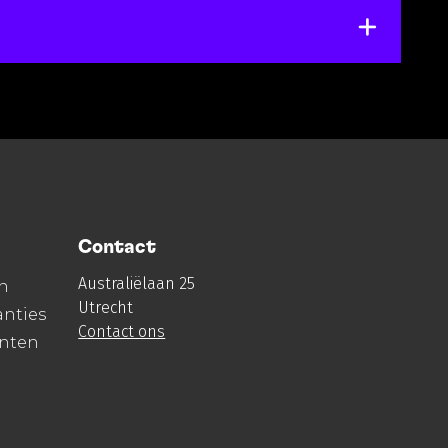
Contact
Australiëlaan 25
n
Utrecht
nties
Contact ons
enten