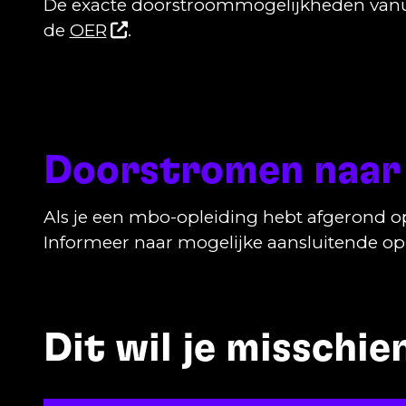
De exacte doorstroommogelijkheden vanuit 
de
OER
.
Doorstromen naar
Als je een mbo-opleiding hebt afgerond o
Informeer naar mogelijke aansluitende oplei
Dit wil je misschi