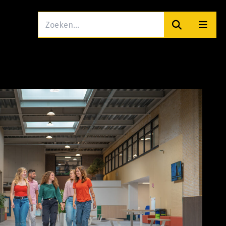
Zoeken
Men