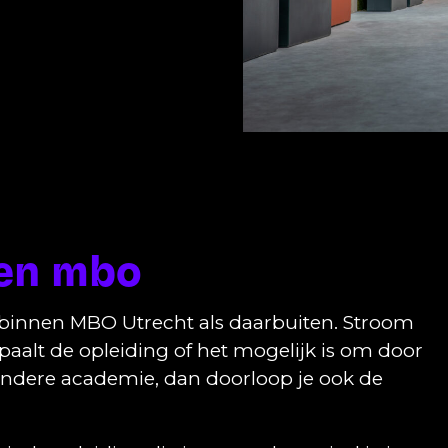
en mbo
binnen MBO Utrecht als daarbuiten. Stroom
aalt de opleiding of het mogelijk is om door
andere academie, dan doorloop je ook de