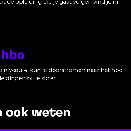
de opleiding die je gaat volgen vind je in
 hbo
p niveau 4, kun je doorstromen naar het hbo.
dingen bij je slb’er.
en ook weten