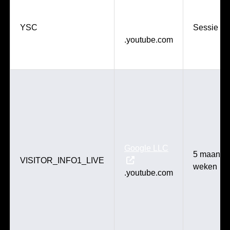
Google LLC
YSC
Sessie
.youtube.com
Google LLC
5 maande
VISITOR_INFO1_LIVE
weken
.youtube.com