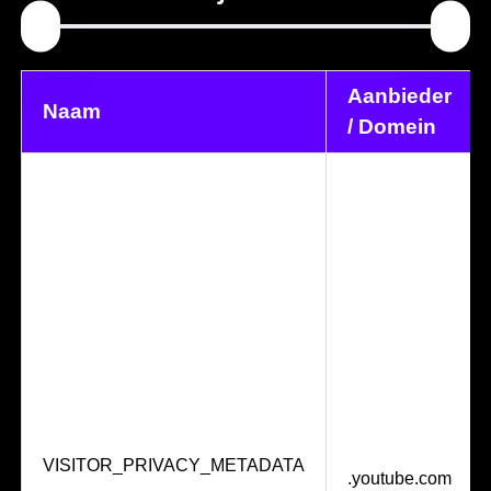
Aanbieder
Naam
/ Domein
YouTube
VISITOR_PRIVACY_METADATA
.youtube.com