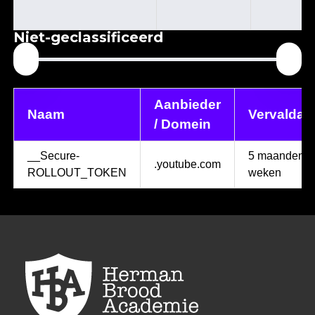
Niet-geclassificeerd
Aanbieder
Naam
Vervaldat
/ Domein
__Secure-
5 maanden 4
.youtube.com
ROLLOUT_TOKEN
weken