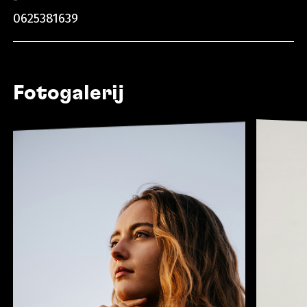
0625381639
Fotogalerij