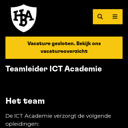
Zoeken
Men
Herman Brood Academie
Vacature gesloten. Bekijk ons
vacatureoverzicht
Teamleider ICT Academie
Het team
De ICT Academie verzorgt de volgende
opleidingen: