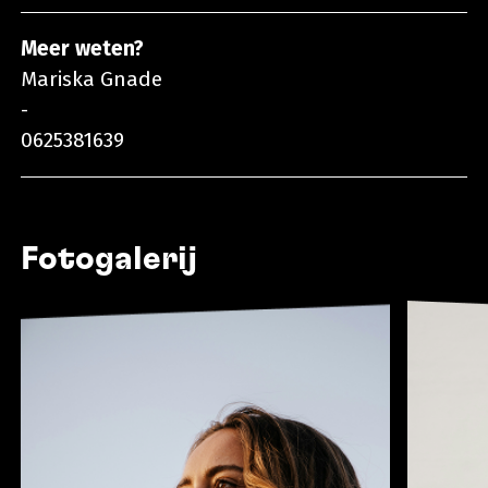
Meer weten?
Mariska Gnade
-
0625381639
Fotogalerij