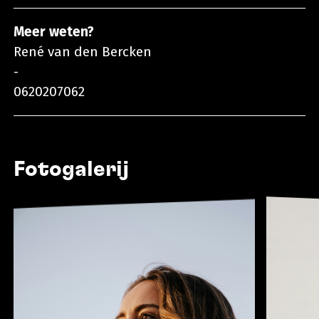
Meer weten?
René van den Bercken
-
0620207062
Fotogalerij