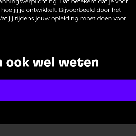
nningsverplichting. Dat betekent dat je voor
e jij je ontwikkelt. Bijvoorbeeld door het
t jij tijdens jouw opleiding moet doen voor
en ook wel weten