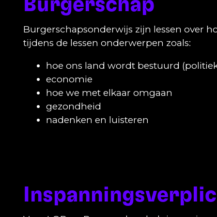
Burgerschap
Burgerschapsonderwijs zijn lessen over h
tijdens de lessen onderwerpen zoals:
hoe ons land wordt bestuurd (politie
economie
hoe we met elkaar omgaan
gezondheid
nadenken en luisteren
Inspanningsverpli