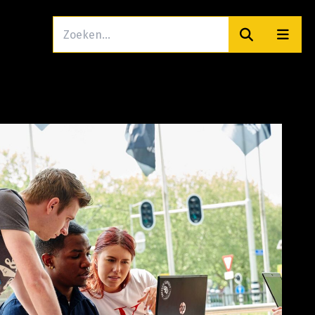
Zoeken
Men