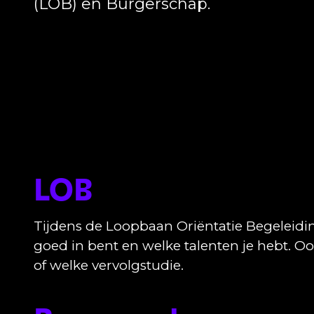
(LOB) en Burgerschap.
LOB
Tijdens de Loopbaan Oriëntatie Begeleidi
goed in bent en welke talenten je hebt. Oo
of welke vervolgstudie.