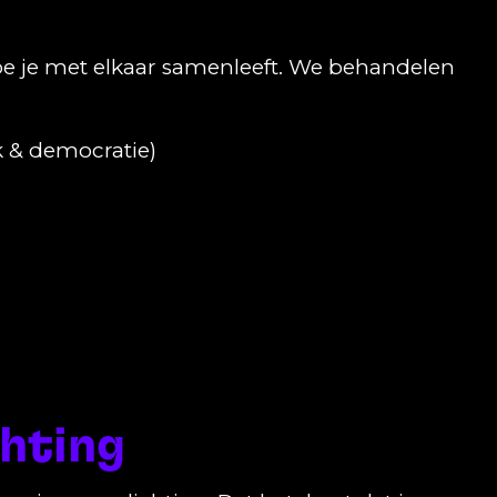
oe je met elkaar samenleeft. We behandelen
k & democratie)
chting