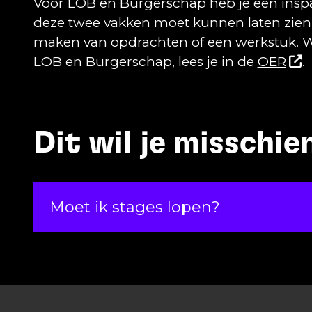
Voor LOB en Burgerschap heb je een inspa
deze twee vakken moet kunnen laten zien ho
maken van opdrachten of een werkstuk. Wa
LOB en Burgerschap, lees je in de
OER
.
Dit wil je misschi
Moet ik stages lopen?