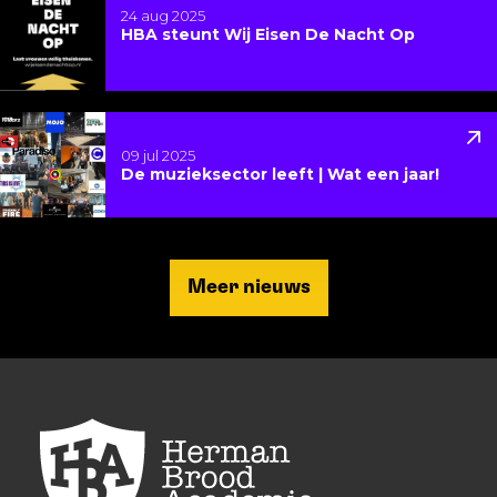
24 aug 2025
HBA steunt Wij Eisen De Nacht Op
Lees meer over De muzieksector leeft | Wat een jaar
09 jul 2025
De muzieksector leeft | Wat een jaar!
Meer nieuws