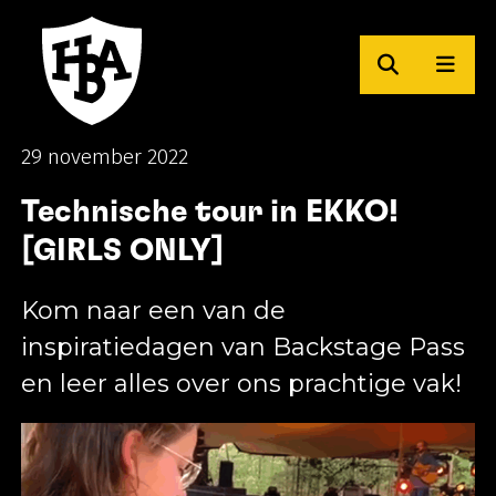
Zoeken
Men
Herman Brood Academie
29 november 2022
Technische tour in EKKO!
[GIRLS ONLY]
Kom naar een van de
inspiratiedagen van Backstage Pass
en leer alles over ons prachtige vak!