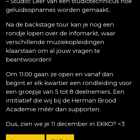
– Studio: Leer van een studiotechnicus hoe
geluidsopnames worden gemaakt.
Na de backstage tour kan je nog een
rondje lopen over de infomarkt, waar
verschillende muziekopleidingen
klaarstaan om al jouw vragen te
beantwoorden!
Om 11:00 gaan ze open en vanaf dan
begint er elk kwartier een rondleiding voor
een groepje van 5 tot 8 deelnemers. Een
intitiatief die wij bij de Herman Brood
Academie méér dan supporten.
Dus, zien we je 11 december in EKKO? <3