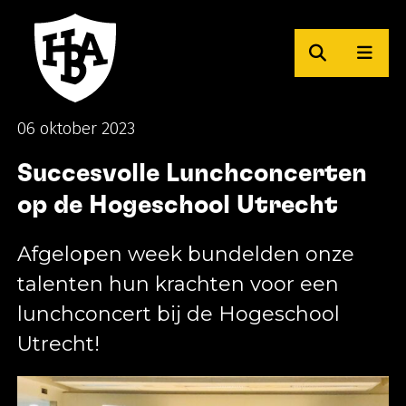
Zoeken
Men
Herman Brood Academie
06 oktober 2023
Succesvolle Lunchconcerten
op de Hogeschool Utrecht
Afgelopen week bundelden onze
talenten hun krachten voor een
lunchconcert bij de Hogeschool
Utrecht!