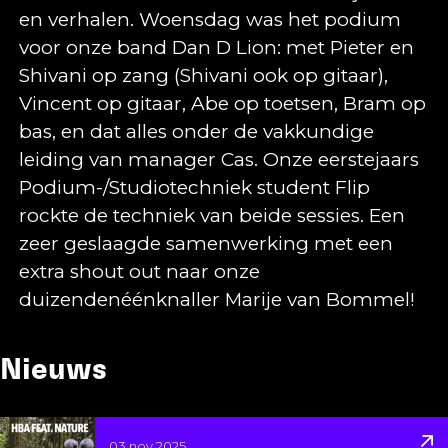
en verhalen. Woensdag was het podium
voor onze band Dan D Lion: met Pieter en
Shivani op zang (Shivani ook op gitaar),
Vincent op gitaar, Abe op toetsen, Bram op
bas, en dat alles onder de vakkundige
leiding van manager Cas. Onze eerstejaars
Podium-/Studiotechniek student Flip
rockte de techniek van beide sessies. Een
zeer geslaagde samenwerking met een
extra shout out naar onze
duizendenéénknaller Marije van Bommel!
Nieuws
Lees meer over HBA Feat. Nature
03 nov 2025