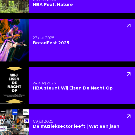
HBA Feat. Nature
Lees meer over BreadFest 2025
27 okt 2025
BreadFest 2025
Lees meer over HBA steunt Wij Eisen De Nacht Op
24 aug 2025
HBA steunt Wij Eisen De Nacht Op
Lees meer over De muzieksector leeft | Wat een jaar
09 jul 2025
De muzieksector leeft | Wat een jaar!