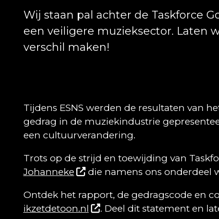
Wij staan pal achter de Taskforce Go
een veiligere muzieksector. Laten
verschil maken!
Tijdens ESNS werden de resultaten van he
gedrag in de muziekindustrie gepresenteerd
een cultuurverandering.
Trots op de strijd en toewijding van Taskf
Johanneke
die namens ons onderdeel w
Ontdek het rapport, de gedragscode en cont
ikzetdetoon.nl
. Deel dit statement en l