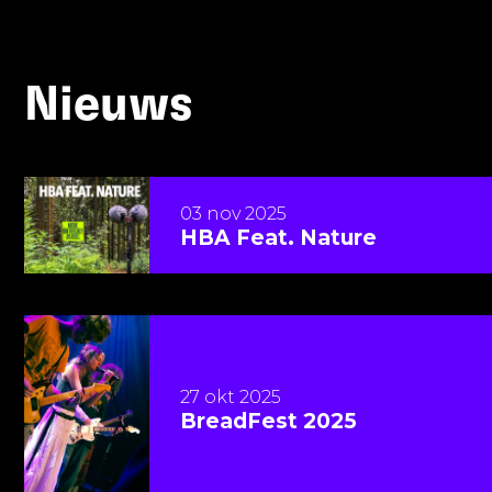
Nieuws
Lees meer over HBA Feat. Nature
03 nov 2025
HBA Feat. Nature
Lees meer over BreadFest 2025
27 okt 2025
BreadFest 2025