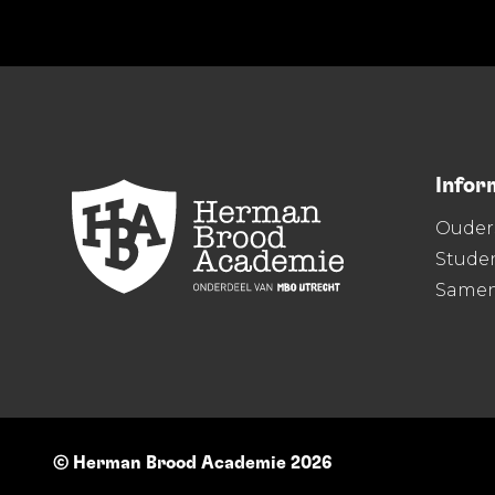
Infor
Ouder
Stude
Same
© Herman Brood Academie 2026