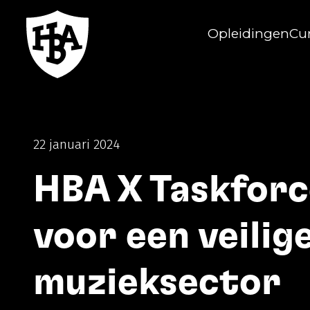
Opleidingen
Cu
Herman Brood Academie
22 januari 2024
HBA X Taskforc
voor een veilig
muzieksector