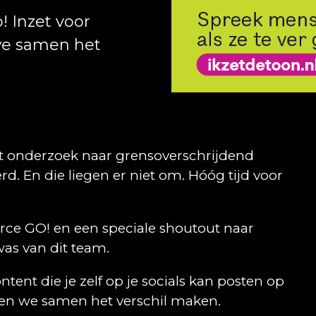
! Inzet voor
 we samen het
t onderzoek naar grensoverschrijdend
. En die liegen er niet om. Hóóg tijd voor
orce GO! en een speciale shoutout naar
as van dit team.
ent die je zelf op je socials kan posten op
aten we samen het verschil maken.