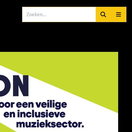
Zoeken
Men