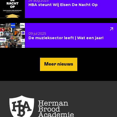
24 aug 2025
HBA steunt Wij Eisen De Nacht Op
Lees meer over De muzieksector leeft | Wat een jaar
09 jul 2025
De muzieksector leeft | Wat een jaar!
Meer nieuws