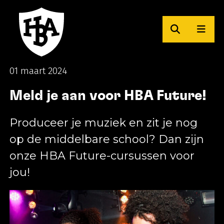
Zoeken
Men
Herman Brood Academie
01 maart 2024
Meld je aan voor HBA Future!
Produceer je muziek en zit je nog
op de middelbare school? Dan zijn
onze HBA Future-cursussen voor
jou!