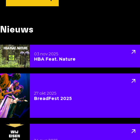
Nieuws
Lees meer over HBA Feat. Nature
03 nov 2025
HBA Feat. Nature
Lees meer over BreadFest 2025
27 okt 2025
BreadFest 2025
Lees meer over HBA steunt Wij Eisen De Nacht Op