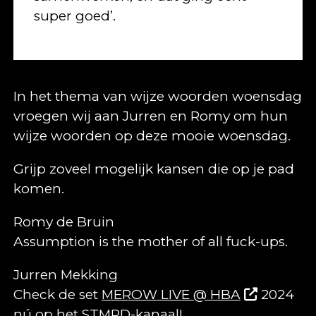
super goed’.
In het thema van wijze woorden woensdag
vroegen wij aan Jurren en Romy om hun
wijze woorden op deze mooie woensdag.
Grijp zoveel mogelijk kansen die op je pad
komen.
Romy de Bruin
Assumption is the mother of all fuck-ups.
Jurren Mekking
Check de set
MEROW LIVE @ HBA
2024
nú op het STMPD-kanaal!