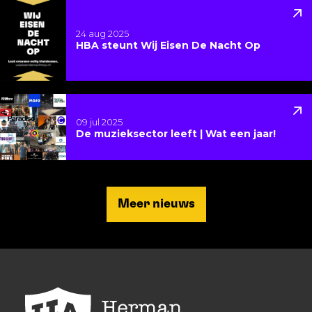
Lees meer over HBA steunt Wij Eisen De Nacht Op
24 aug 2025
HBA steunt Wij Eisen De Nacht Op
Lees meer over De muzieksector leeft | Wat een jaar
09 jul 2025
De muzieksector leeft | Wat een jaar!
Meer nieuws