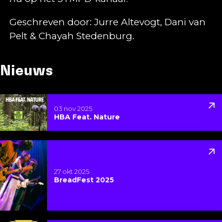
Geschreven door: Jurre Altevogt, Dani van
Pelt & Chayah Stedenburg.
Nieuws
Lees meer over HBA Feat. Nature
03 nov 2025
HBA Feat. Nature
Lees meer over BreadFest 2025
27 okt 2025
BreadFest 2025