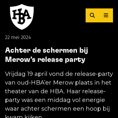
Zoeken
Men
Herman Brood Academie
22 mei 2024
Achter de schermen bij
Merow’s release party
Vrijdag 19 april vond de release-party
van oud-HBA’er Merow plaats in het
theater van de HBA. Haar release-
party was een middag vol energie
waar achter schermen een hoop bij
kwam kijken.